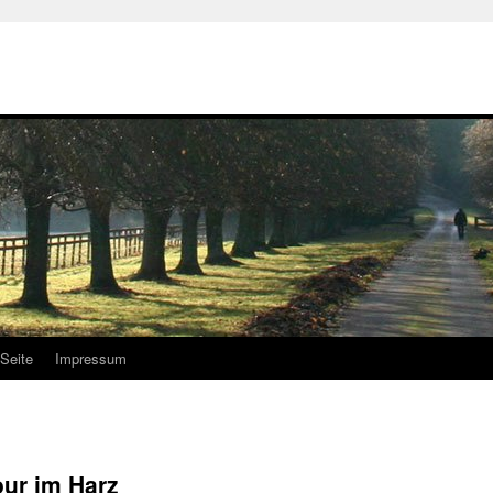
Seite
Impressum
our im Harz