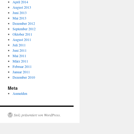
April 2014
August 2013
Juni 2013
Mai 2013
Dezember 2012
September 2012
Oktober 2011
August 2011
Juli 2011
Juni 2011
Mai 2011
März 2011
Februar 2011
Januar 2011
Dezember 2010
Meta
Anmelden
Stolz präsentiert von WordPress.