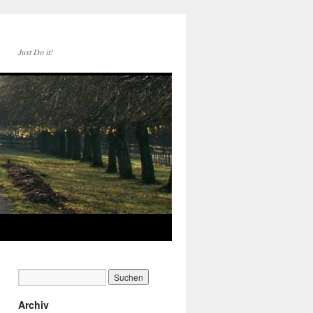
Just Do it!
Archiv