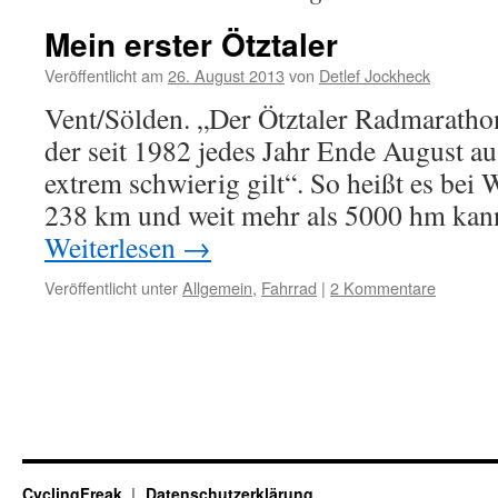
Mein erster Ötztaler
Veröffentlicht am
26. August 2013
von
Detlef Jockheck
Vent/Sölden. „Der Ötztaler Radmaratho
der seit 1982 jedes Jahr Ende August au
extrem schwierig gilt“. So heißt es bei
238 km und weit mehr als 5000 hm kan
Weiterlesen
→
Veröffentlicht unter
Allgemein
,
Fahrrad
|
2 Kommentare
CyclingFreak
Datenschutzerklärung