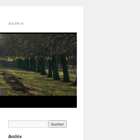
Just Do it!
Archiv