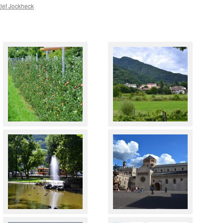
lef Jockheck