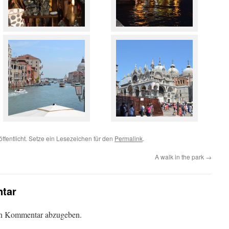
ffentlicht. Setze ein Lesezeichen für den
Permalink
.
A walk in the park
→
tar
en Kommentar abzugeben.