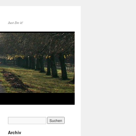
Just Do it!
Archiv