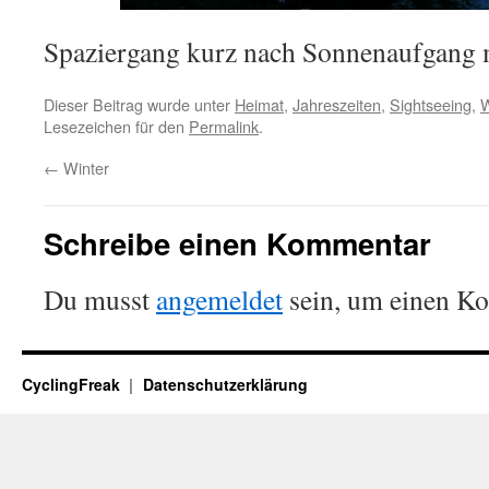
Spaziergang kurz nach Sonnenaufgang 
Dieser Beitrag wurde unter
Heimat
,
Jahreszeiten
,
Sightseeing
,
W
Lesezeichen für den
Permalink
.
←
Winter
Schreibe einen Kommentar
Du musst
angemeldet
sein, um einen K
CyclingFreak
Datenschutzerklärung