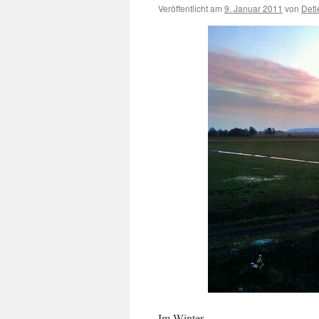
Veröffentlicht am
9. Januar 2011
von
Detl
Im Winter.