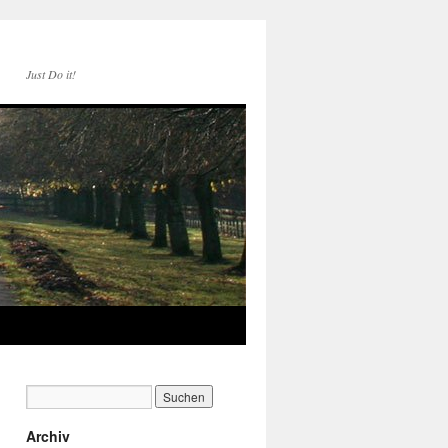
Just Do it!
Archiv