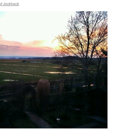
ef Jockheck